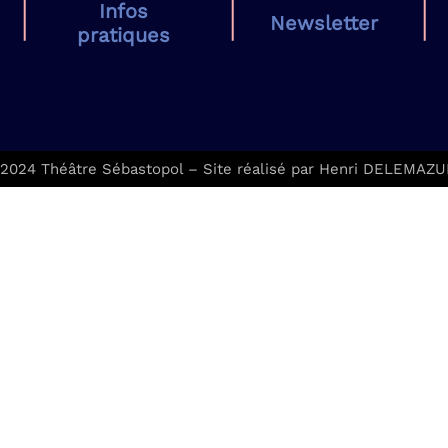
Infos
Newsletter
pratiques
2024 Théâtre Sébastopol – Site réalisé par Henri DELEMAZ