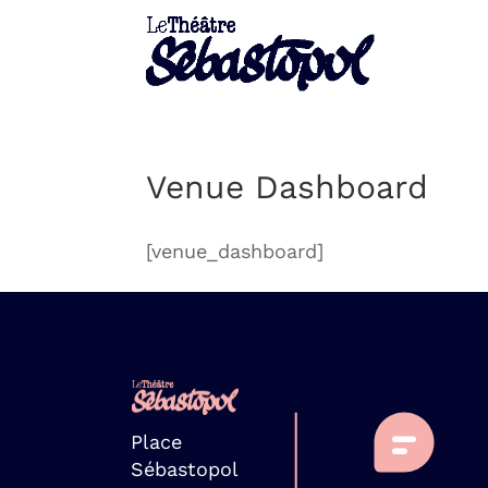
Venue Dashboard
[venue_dashboard]
Place
Sébastopol