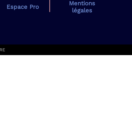
Mentions
Espace Pro
légales
URE