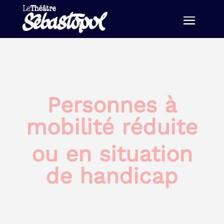
Personnes à
mobilité réduite
ou en situation
de handicap