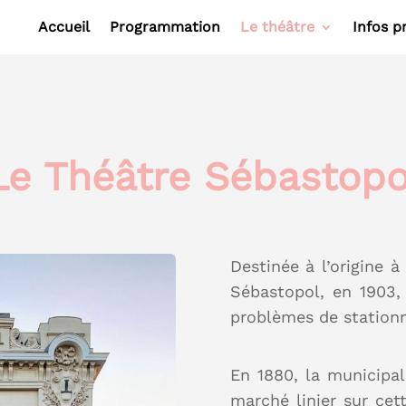
Accueil
Programmation
Le théâtre
Infos p
Le Théâtre Sébastopo
Destinée à l’origine à
Sébastopol, en 1903,
problèmes de stationn
En 1880, la municipali
marché linier sur cet