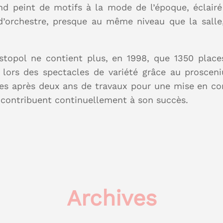
nd peint de motifs à la mode de l’époque, éclairé
 d’orchestre, presque au même niveau que la salle, 
stopol ne contient plus, en 1998, que 1350 places. 
ée lors des spectacles de variété grâce au proscen
es après deux ans de travaux pour une mise en co
te contribuent continuellement à son succès.
Archives