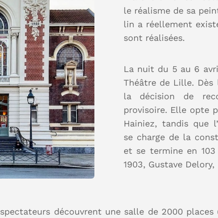
le réalisme de sa pein
lin a réellement exis
sont réalisées.
La nuit du 5 au 6 avr
Théâtre de Lille. Dès
la décision de rec
provisoire. Elle opte 
Hainiez, tandis que l
se charge de la const
et se termine en 103
1903, Gustave Delory, 
s spectateurs découvrent une salle de 2000 places