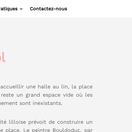
ratiques
Contactez-nous
l
 accueillir une halle au lin, la place
 reste un grand espace vide où les
ement sont inexistants.
té lilloise prévoit de construire un
te place. Le peintre Bouldoduc, par