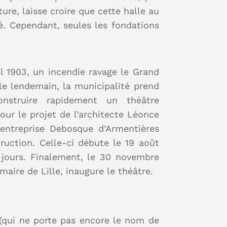
ture, laisse croire que cette halle au
té. Cependant, seules les fondations
il 1903, un incendie ravage le Grand
 le lendemain, la municipalité prend
onstruire rapidement un théâtre
pour le projet de l’architecte Léonce
’entreprise Debosque d’Armentières
ruction. Celle-ci débute le 19 août
 jours. Finalement, le 30 novembre
maire de Lille, inaugure le théâtre.
 (qui ne porte pas encore le nom de