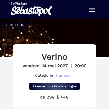
RETOUR
Verino
vendredi 14 mai 2027
|
20:00
Catégorie :
Humour
Réservez vos billets en ligne
de 29€ à 44€