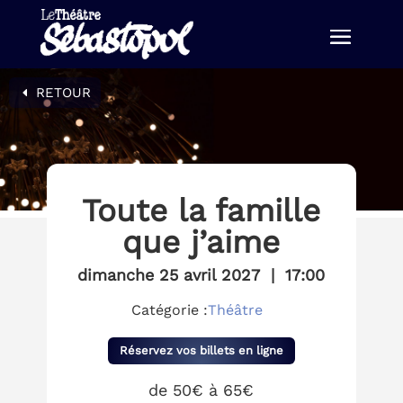
RETOUR
Toute la famille
que j’aime
dimanche 25 avril 2027
|
17:00
Catégorie :
Théâtre
Réservez vos billets en ligne
de 50€ à 65€