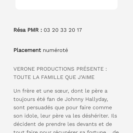
Résa PMR :
03 20 33 20 17
Placement
numéroté
VERONE PRODUCTIONS PRÉSENTE :
TOUTE LA FAMILLE QUE J’AIME
Un frère et une sœur, dont le père a
toujours été fan de Johnny Hallyday,
sont persuadés que pour faire comme
son idole, leur père va les déshériter. Ils
décident de prendre les devants et de
tout faire pour récupérer sa fortune… de