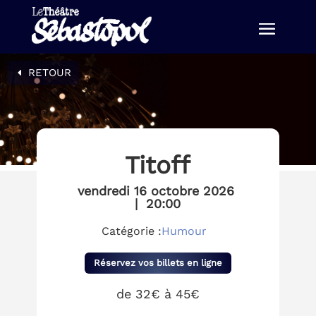
RETOUR
Titoff
vendredi 16 octobre 2026
|
20:00
Catégorie :
Humour
Réservez vos billets en ligne
de 32€ à 45€