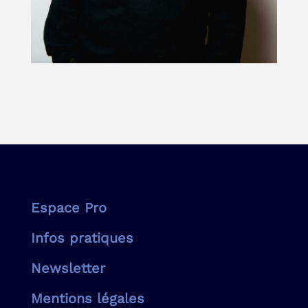
Espace Pro
Infos pratiques
Newsletter
Mentions légales