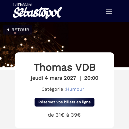
RETOUR
Thomas VDB
jeudi 4 mars 2027
|
20:00
Catégorie :
Humour
Réservez vos billets en ligne
de 31€ à 39€