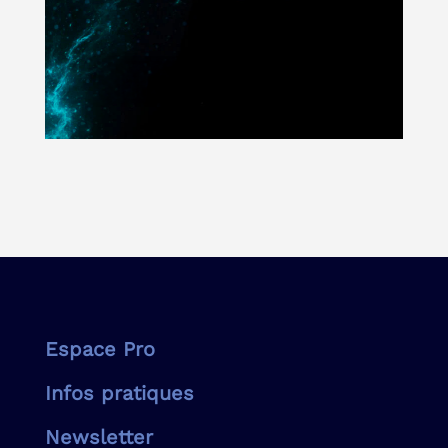
Espace Pro
Infos pratiques
Newsletter