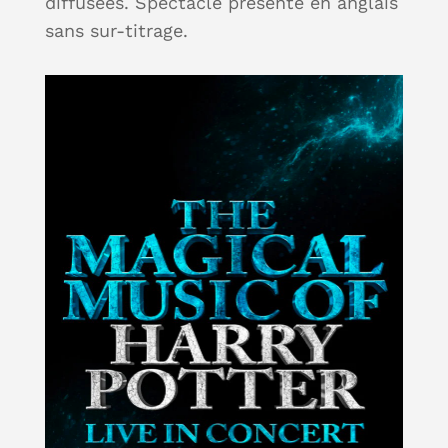
diffusées. Spectacle présenté en anglais
sans sur-titrage.