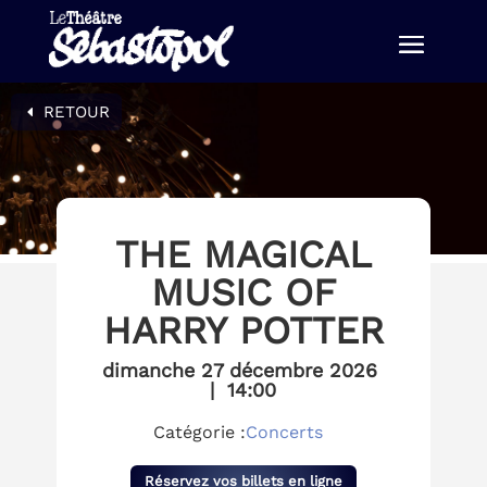
RETOUR
THE MAGICAL
MUSIC OF
HARRY POTTER
dimanche 27 décembre 2026
|
14:00
Catégorie :
Concerts
Réservez vos billets en ligne