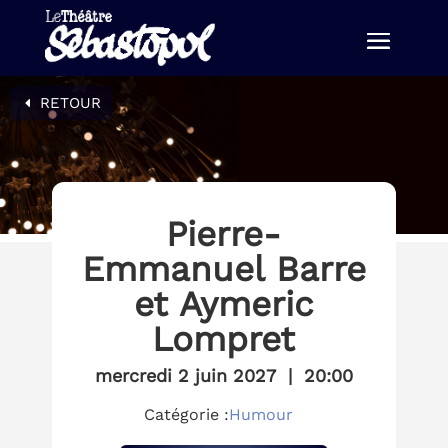
RETOUR
Pierre-
Emmanuel Barre
et Aymeric
Lompret
mercredi 2 juin 2027
|
20:00
Catégorie :
Humour