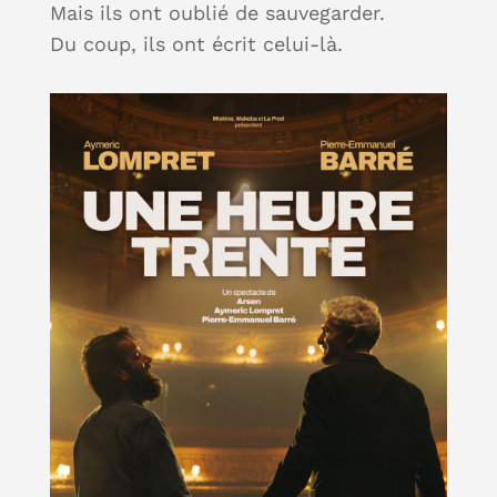
Mais ils ont oublié de sauvegarder.
Du coup, ils ont écrit celui-là.