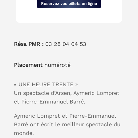
Réservez vos billets en ligne
Résa PMR :
03 28 04 04 53
Placement
numéroté
« UNE HEURE TRENTE »
Un spectacle d’Arsen, Aymeric Lompret
et Pierre-Emmanuel Barré.
Aymeric Lompret et Pierre-Emmanuel
Barré ont écrit le meilleur spectacle du
monde.