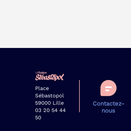
Place
Sébastopol
59000 Lille
Contactez-
03 20 54 44
nous
50