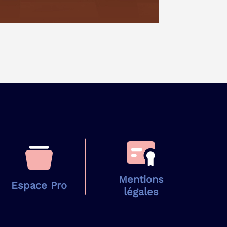
Mentions
Espace Pro
légales