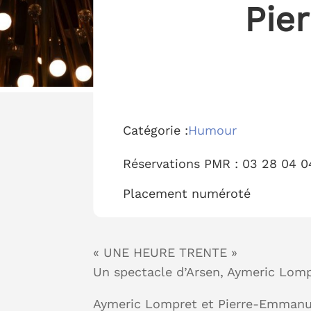
Pie
Catégorie :
Humour
Réservations PMR :
03 28 04 0
Placement
numéroté
« UNE HEURE TRENTE »
Un spectacle d’Arsen, Aymeric Lomp
Aymeric Lompret et Pierre-Emmanuel