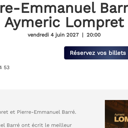
rre-Emmanuel Barr
Aymeric Lompret
vendredi 4 juin 2027
|
20:00
Réservez vos billets 
4 53
ret et Pierre-Emmanuel Barré.
 Barré ont écrit le meilleur