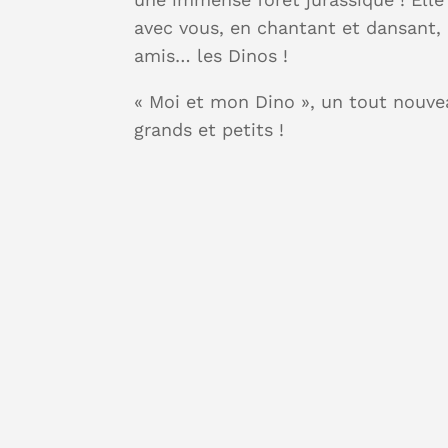
avec vous, en chantant et dansant,
amis… les Dinos !
« Moi et mon Dino », un tout nouv
grands et petits !