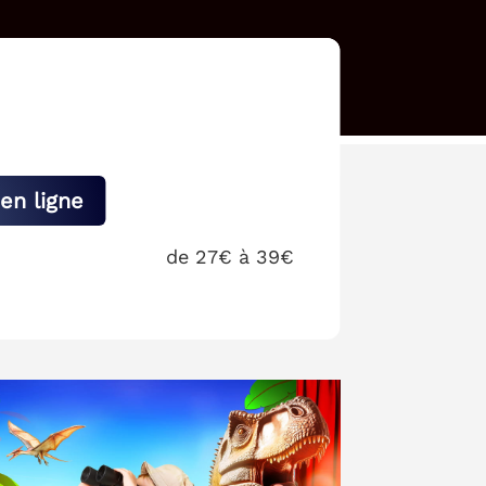
en ligne
de 27€ à 39€