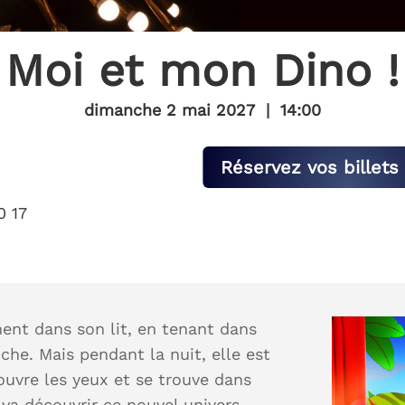
Moi et mon Dino !
dimanche 2 mai 2027
|
14:00
Réservez vos billets 
0 17
ment dans son lit, en tenant dans
che. Mais pendant la nuit, elle est
 ouvre les yeux et se trouve dans
 va découvrir ce nouvel univers