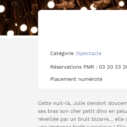
Catégorie :
Spectacle
Réservations PMR :
03 20 33 2
Placement
numéroté
Cette nuit-là, Julie s’endort douce
ses bras son cher petit dino en pelu
réveillée par un bruit bizarre… elle
une immense forêt jurassique ! Elle