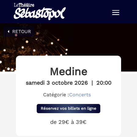
RETOUR
Medine
samedi 3 octobre 2026
|
20:00
Catégorie :
Concerts
Réservez vos billets en ligne
de 29€ à 39€