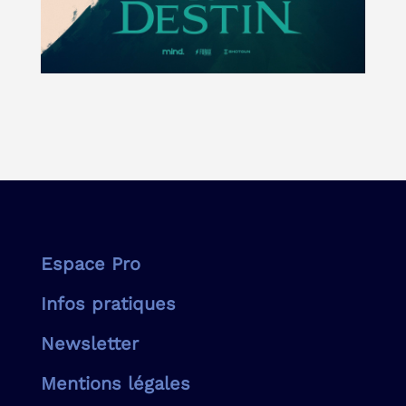
Espace Pro
Infos pratiques
Newsletter
Mentions légales