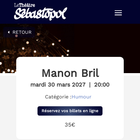
RETOUR
Manon Bril
mardi 30 mars 2027
|
20:00
Catégorie :
Humour
Réservez vos billets en ligne
35€