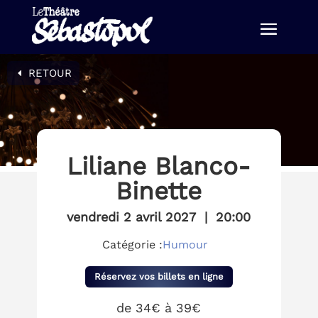
RETOUR
Liliane Blanco-
Binette
vendredi 2 avril 2027
|
20:00
Catégorie :
Humour
Réservez vos billets en ligne
de 34€ à 39€