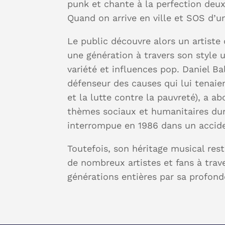
punk et chante à la perfection deux 
Quand on arrive en ville et SOS d’un
Le public découvre alors un artiste 
une génération à travers son style 
variété et influences pop. Daniel B
défenseur des causes qui lui tenai
et la lutte contre la pauvreté), a a
thèmes sociaux et humanitaires dur
interrompue en 1986 dans un accide
Toutefois, son héritage musical res
de nombreux artistes et fans à trav
générations entières par sa profond