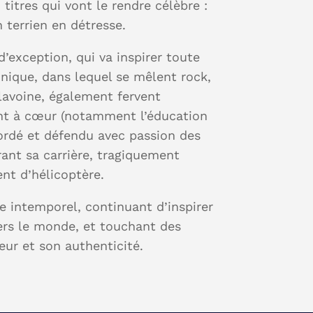
titres qui vont le rendre célèbre :
 terrien en détresse.
d’exception, qui va inspirer toute
unique, dans lequel se mêlent rock,
alavoine, également fervent
ent à cœur (notamment l’éducation
bordé et défendu avec passion des
ant sa carrière, tragiquement
nt d’hélicoptère.
te intemporel, continuant d’inspirer
ers le monde, et touchant des
eur et son authenticité.