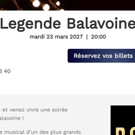
Legende Balavoin
mardi 23 mars 2027
|
20:00
Réservez vos billets 
6 40
 et venez vivre une soirée
lavoine !
e musical d’un des plus grands