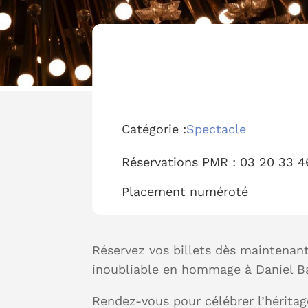
Catégorie :
Spectacle
Réservations PMR :
03 20 33 4
Placement
numéroté
Réservez vos billets dès maintenant
inoubliable en hommage à Daniel Ba
Rendez-vous pour célébrer l’héritag