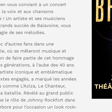
, en vous conviant à un concert
 la voix et aux chansons
 ! Un artiste et ses musiciens
grands succès de Balavoine, vous
agie de ses mélodies.
ec d’autres fans dans une
le, où se mêleront musique et
on de faire partie de cet hommage
es générations, à l’aube des 40 ans
, artiste iconique et emblématique
textes engagés, a marqué les années
es comme L’Aziza, Le Chanteur,
ma bataille. Révélé au grand public
ose le rôle de Johnny Rockfort dans
rbore pour l’occasion un look rock-