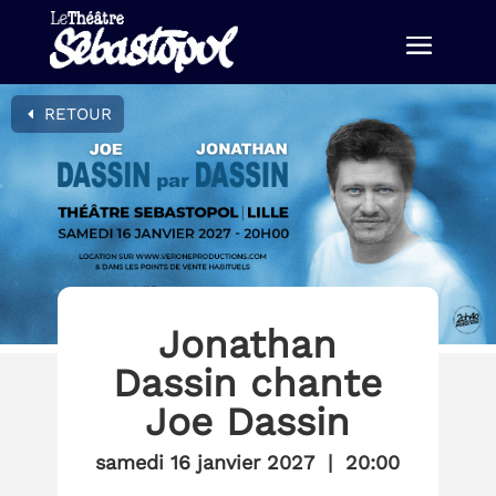
RETOUR
Jonathan
Dassin chante
Joe Dassin
samedi 16 janvier 2027
|
20:00