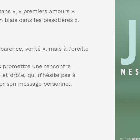
ysans », « premiers amours »,
 biais dans les pissotières ».
arence, vérité », mais à l’oreille
s promettre une rencontre
et drôle, qui n’hésite pas à
rer son message personnel.