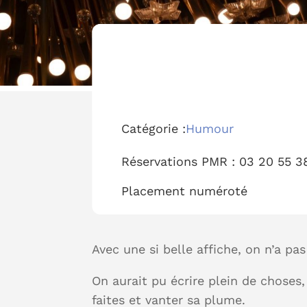
Catégorie :
Humour
Réservations PMR :
03 20 55 3
Placement
numéroté
Avec une si belle affiche, on n’a pa
On aurait pu écrire plein de choses
faites et vanter sa plume.