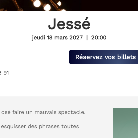
Jessé
jeudi 18 mars 2027
|
20:00
Réservez vos billets 
8 91
s osé faire un mauvais spectacle.
, esquisser des phrases toutes