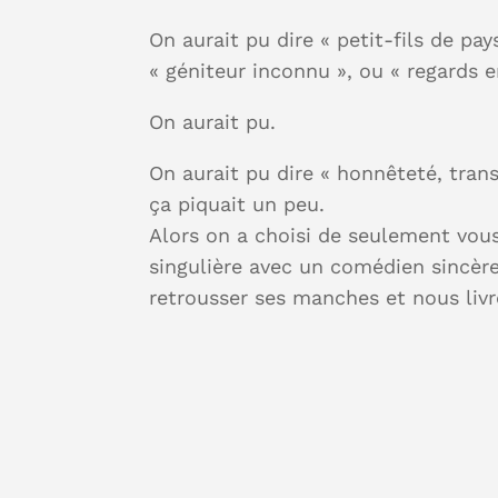
On aurait pu dire « petit-fils de pa
« géniteur inconnu », ou « regards en
On aurait pu.
On aurait pu dire « honnêteté, transp
ça piquait un peu.
Alors on a choisi de seulement vou
singulière avec un comédien sincère 
retrousser ses manches et nous liv