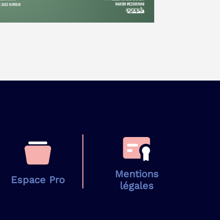
Mentions
Espace Pro
légales