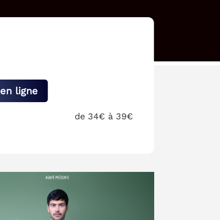
en ligne
de 34€ à 39€