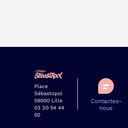
Place
Sébastopol
59000 Lille
Contactez-
03 20 54 44
nous
50