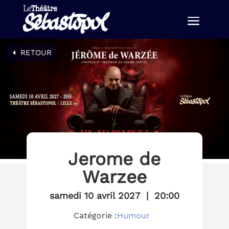
RETOUR
Jerome de
Warzee
samedi 10 avril 2027
|
20:00
Catégorie :
Humour