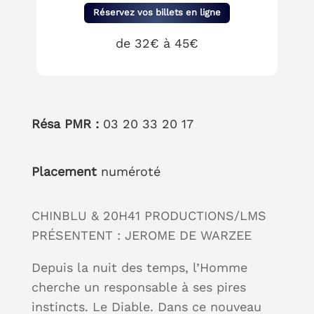
Réservez vos billets en ligne
de 32€ à 45€
Résa PMR :
03 20 33 20 17
Placement
numéroté
CHINBLU & 20H41 PRODUCTIONS/LMS
PRÉSENTENT : JEROME DE WARZEE
Depuis la nuit des temps, l’Homme
cherche un responsable à ses pires
instincts. Le Diable. Dans ce nouveau