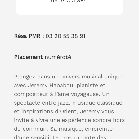
de 34€ à 39€
Résa PMR :
03 20 55 38 91
Placement
numéroté
Plongez dans un univers musical unique
avec Jeremy Hababou, pianiste et
compositeur à l’âme voyageuse. Un
spectacle entre jazz, musique classique
et inspirations d’Orient, Jeremy vous
invite à vivre une expérience sonore hors
du commun. Sa musique, empreinte
d’une sensibilité rare, raconte des