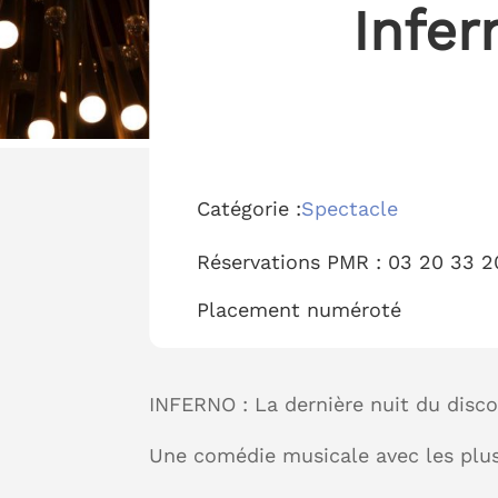
Infer
Catégorie :
Spectacle
Réservations PMR :
03 20 33 2
Placement
numéroté
INFERNO : La dernière nuit du disc
Une comédie musicale avec les plus