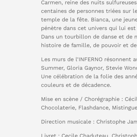
Carmen, reine des nuits sulfureuses,
centaines de personnes triées sur l
temple de la fête. Bianca, une jeune
pénètre dans cet univers qui lui est
Dans un tourbillon de danse et de 
histoire de famille, de pouvoir et d
Les murs de l’INFERNO résonnent 
Summer, Gloria Gaynor, Stevie Wond
Une célébration de la folie des ann
couleurs et de décadence.
Mise en scène / Chorégraphie : Céci
Chocolaterie, Flashdance, Mistingue
Direction musicale : Christophe Ja
Livret : Cecile Chaduteau, Christop