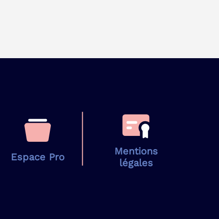
Mentions
Espace Pro
légales