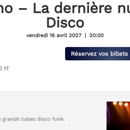
no – La dernière n
Disco
vendredi 16 avril 2027
|
20:00
Réservez vos billets 
0 17
o
 grands tubes disco funk.