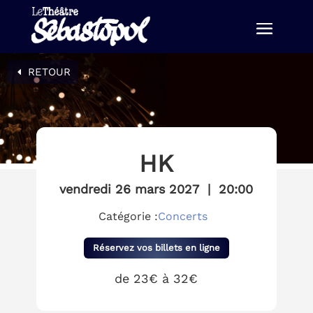
RETOUR
HK
vendredi 26 mars 2027
|
20:00
Catégorie :
Concerts
Réservez vos billets en ligne
de 23€ à 32€