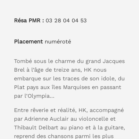
Résa PMR :
03 28 04 04 53
Placement
numéroté
Tombé sous le charme du grand Jacques
Brel à l’âge de treize ans, HK nous
embarque sur les traces de son idole, du
Plat pays aux îles Marquises en passant
par l’Olympia…
Entre rêverie et réalité, HK, accompagné
par Adrienne Auclair au violoncelle et
Thibault Delbart au piano et à la guitare,
reprend des chansons parmi les plus