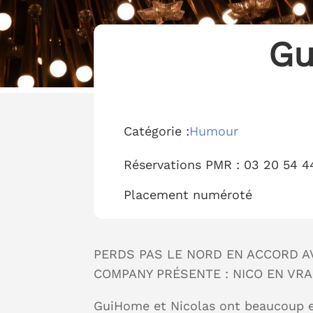
Gu
Catégorie :
Humour
Réservations PMR :
03 20 54 4
Placement
numéroté
PERDS PAS LE NORD EN ACCORD 
COMPANY PRÉSENTE : NICO EN VRA
GuiHome et Nicolas ont beaucoup e