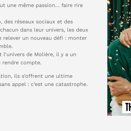
out une même passion… faire rire
o, des réseaux sociaux et des
chacun dans leur univers, les deux
e relever un nouveau défi : monter
mble.
 l’univers de Molière, il y a un
n rendre compte.
tion, ils s’offrent une ultime
sans appel : c’est une catastrophe.