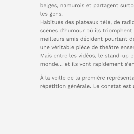
belges, namurois et partagent surt
les gens.
Habitués des plateaux télé, de radi
scènes d’humour où ils triomphent 
meilleurs amis décident pourtant d
une véritable pièce de théâtre ense
Mais entre les vidéos, le stand-up et
monde… et ils vont rapidement s’e
À la veille de la première représenta
répétition générale. Le constat est 