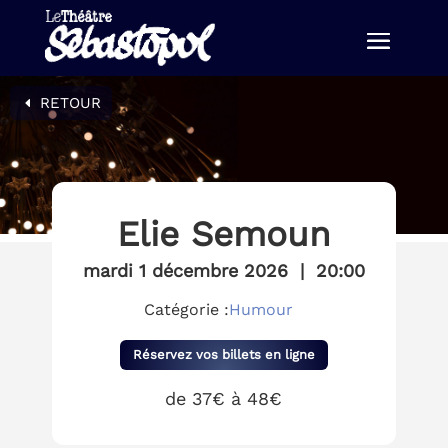
RETOUR
Elie Semoun
mardi 1 décembre 2026
|
20:00
Catégorie :
Humour
Réservez vos billets en ligne
de 37€ à 48€