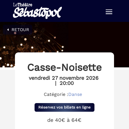
RETOUR
Casse-Noisette
vendredi 27 novembre 2026
|
20:00
Catégorie :
Danse
Réservez vos billets en ligne
de 40€ à 64€