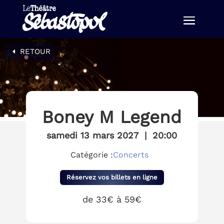
RETOUR
Boney M Legend
samedi 13 mars 2027
|
20:00
Catégorie :
Concerts
Réservez vos billets en ligne
de 33€ à 59€