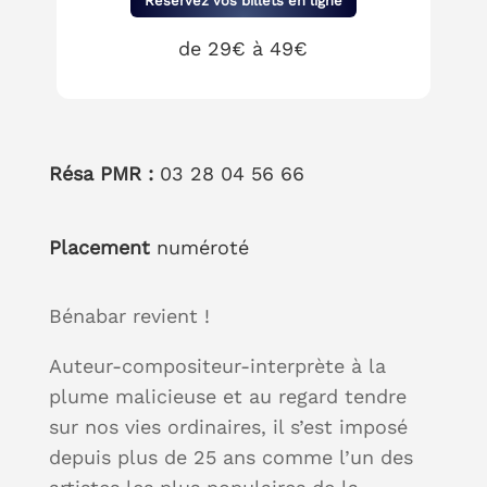
Réservez vos billets en ligne
de 29€ à 49€
Résa PMR :
03 28 04 56 66
Placement
numéroté
Bénabar revient !
Auteur-compositeur-interprète à la
plume malicieuse et au regard tendre
sur nos vies ordinaires, il s’est imposé
depuis plus de 25 ans comme l’un des