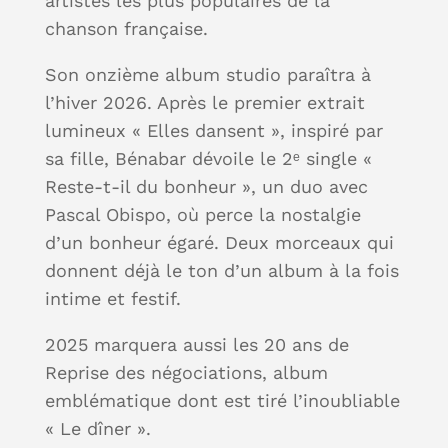
artistes les plus populaires de la
chanson française.
Son onzième album studio paraîtra à
l’hiver 2026. Après le premier extrait
lumineux « Elles dansent », inspiré par
sa fille, Bénabar dévoile le 2ᵉ single «
Reste‑t‑il du bonheur », un duo avec
Pascal Obispo, où perce la nostalgie
d’un bonheur égaré. Deux morceaux qui
donnent déjà le ton d’un album à la fois
intime et festif.
2025 marquera aussi les 20 ans de
Reprise des négociations, album
emblématique dont est tiré l’inoubliable
« Le dîner ».