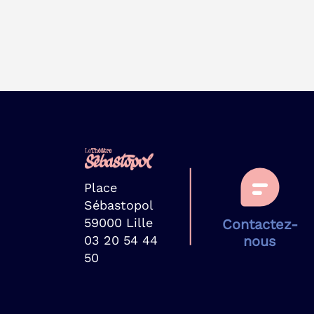
Place
Sébastopol
59000 Lille
Contactez-
03 20 54 44
nous
50