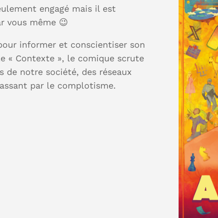
seulement engagé mais il est
 par vous même 😉
 pour informer et conscientiser son
e « Contexte », le comique scrute
ts de notre société, des réseaux
passant par le complotisme.