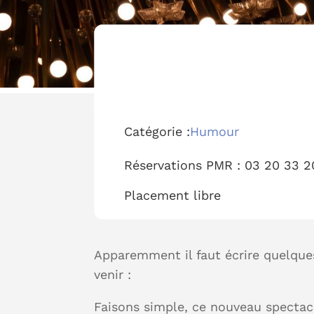
Catégorie :
Humour
Réservations PMR :
03 20 33 2
Placement
libre
Apparemment il faut écrire quelqu
venir :
Faisons simple, ce nouveau spectacl