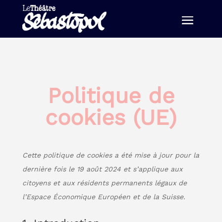
Politique de
cookies (UE)
Cette politique de cookies a été mise à jour pour la
dernière fois le 19 août 2024 et s’applique aux
citoyens et aux résidents permanents légaux de
l’Espace Économique Européen et de la Suisse.