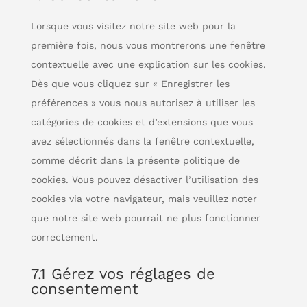
service
divers
Lorsque vous visitez notre site web pour la
première fois, nous vous montrerons une fenêtre
contextuelle avec une explication sur les cookies.
Dès que vous cliquez sur « Enregistrer les
préférences » vous nous autorisez à utiliser les
catégories de cookies et d’extensions que vous
avez sélectionnés dans la fenêtre contextuelle,
comme décrit dans la présente politique de
cookies. Vous pouvez désactiver l’utilisation des
cookies via votre navigateur, mais veuillez noter
que notre site web pourrait ne plus fonctionner
correctement.
7.1 Gérez vos réglages de
consentement