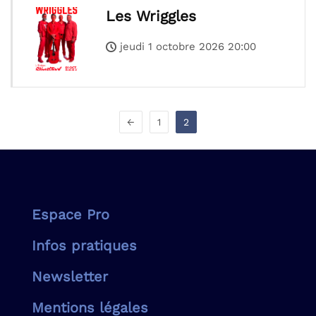
Les Wriggles
jeudi 1 octobre 2026 20:00
←
1
2
Espace Pro
Infos pratiques
Newsletter
Mentions légales